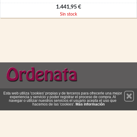
1.441,95 €
Sin stock
Permanece atento a nuestras novedades y promociones
Esta web utiliza 'cookies' propias y de terceros para ofrecerle una mejor
experiencia y servicio y poder registrar el proceso de compra. Al
Suscríbete
navegar o utilizar nuestros servicios el usuario acepta el uso que
hacemos de las 'cookies'.
Más información
Privacidad
Cómo llegar
Condiciones de Uso
Cookies