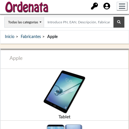
Todas las categorías
Inicio
Fabricantes
Apple
Apple
Tablet