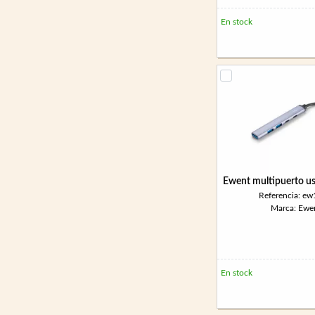
En stock
Ewent multipuerto us
Referencia: e
Marca: Ewe
En stock