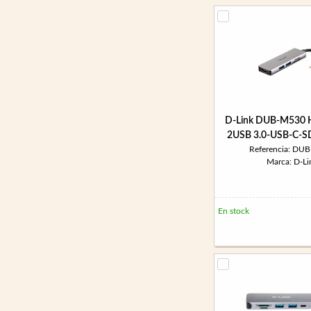
D-Link DUB-M530 
2USB 3.0-USB-C-S
Referencia: DU
Marca: D-Li
En stock