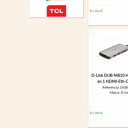
En stock
D-Link DUB-M810 H
en 1 HDMI-Eth-
Referencia: DU
Marca: D-Li
En stock