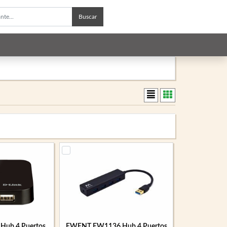
Buscar
Hub 4 Puertos
EWENT EW1136 Hub 4 Puertos