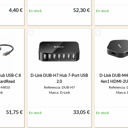
4,40 €
52,30 €
En stock
En stock
ub USB-C 8
D-Link DUB-H7 Hub 7-Port USB
D-Link DUB-M4
CardRead
2.0
4en1 HDMI-2U
B-M810
Referencia: DUB-H7
Referencia
nk
Marca: D-Link
Marca: 
51,75 €
33,05 €
En stock
En stock