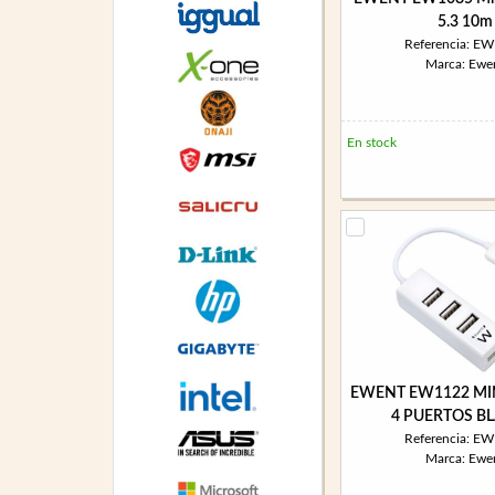
5.3 10m
Referencia: E
Marca: Ewe
En stock
EWENT EW1122 MI
4 PUERTOS B
Referencia: E
Marca: Ewe