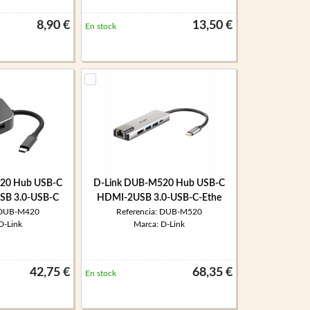
8,90 €
13,50 €
En stock
20 Hub USB-C
D-Link DUB-M520 Hub USB-C
SB 3.0-USB-C
HDMI-2USB 3.0-USB-C-Ethe
: DUB-M420
Referencia: DUB-M520
D-Link
Marca: D-Link
42,75 €
68,35 €
En stock