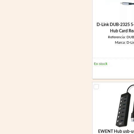
D-Link DUB-2325 5
Hub Card Re
Referencia: DU
Marca: D-Li
En stock
EWENT Hub usb-us