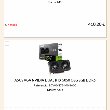
Marca: MSI
410,20 €
Sin stock
ASUS VGA NVIDIA DUAL RTX 5050 O8G 8GB DDR6
Referencia: 90YV0N72-M0NA00
Marca: Asus