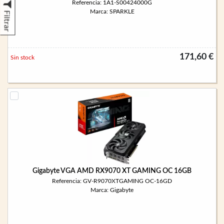
Referencia: 1A1-S00424000G
Marca: SPARKLE
Filtrar
171,60 €
Sin stock
Gigabyte VGA AMD RX9070 XT GAMING OC 16GB
Referencia: GV-R9070XTGAMING OC-16GD
Marca: Gigabyte