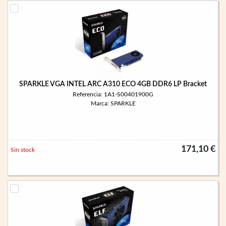
SPARKLE VGA INTEL ARC A310 ECO 4GB DDR6 LP Bracket
Referencia: 1A1-S00401900G
Marca: SPARKLE
171,10 €
Sin stock