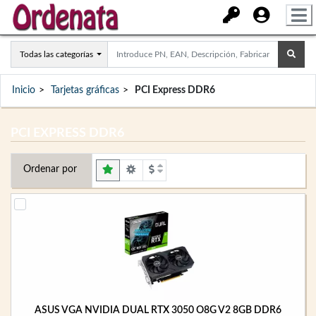
Todas las categorías
Inicio
Tarjetas gráficas
PCI Express DDR6
PCI EXPRESS DDR6
Ordenar por
ASUS VGA NVIDIA DUAL RTX 3050 O8G V2 8GB DDR6