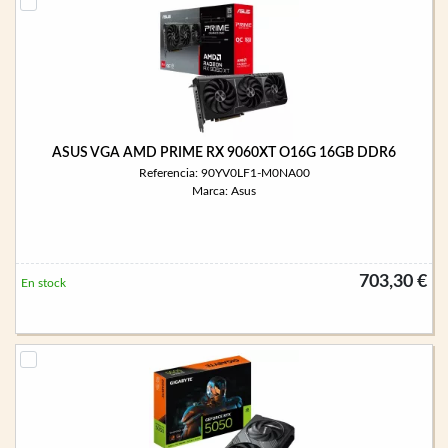
ASUS VGA AMD PRIME RX 9060XT O16G 16GB DDR6
Referencia: 90YV0LF1-M0NA00
Marca: Asus
703,30 €
En stock