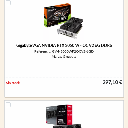
Gigabyte VGA NVIDIA RTX 3050 WF OC V2 6G DDR6
Referencia: GV-N3050WF2OCV2-6GD
Marca: Gigabyte
297,10 €
Sin stock