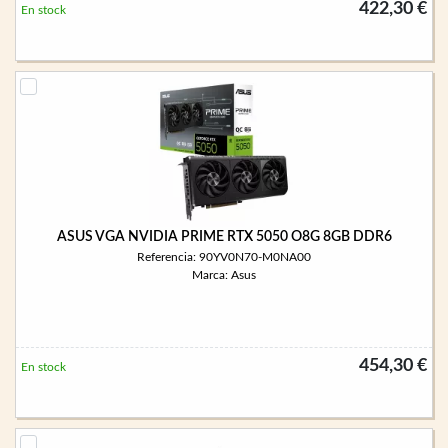
422,30 €
En stock
ASUS VGA NVIDIA PRIME RTX 5050 O8G 8GB DDR6
Referencia: 90YV0N70-M0NA00
Marca: Asus
454,30 €
En stock