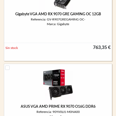
Gigabyte VGA AMD RX 9070 GRE GAMING OC 12GB
Referencia: GV-R907GREGAMING OC-
Marca: Gigabyte
763,35 €
Sin stock
ASUS VGA AMD PRIME RX 9070 O16G DDR6
Referencia: 90YV0LI1-M0NA00