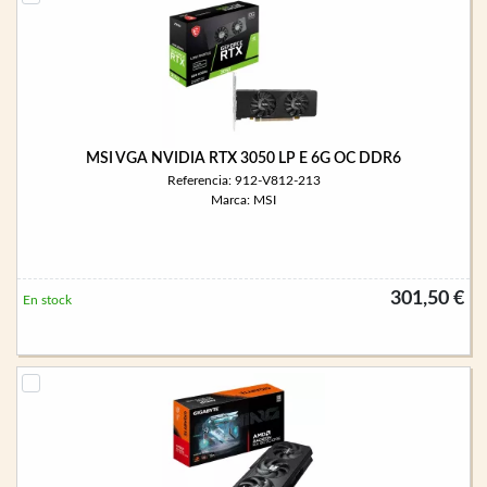
MSI VGA NVIDIA RTX 3050 LP E 6G OC DDR6
Referencia: 912-V812-213
Marca: MSI
301,50 €
En stock