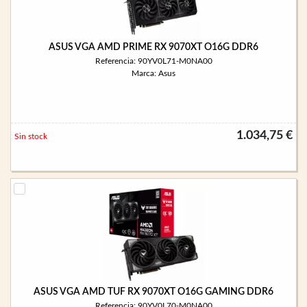
ASUS VGA AMD PRIME RX 9070XT O16G DDR6
Referencia: 90YV0L71-M0NA00
Marca: Asus
1.034,75 €
Sin stock
ASUS VGA AMD TUF RX 9070XT O16G GAMING DDR6
Referencia: 90YV0L70-M0NA00