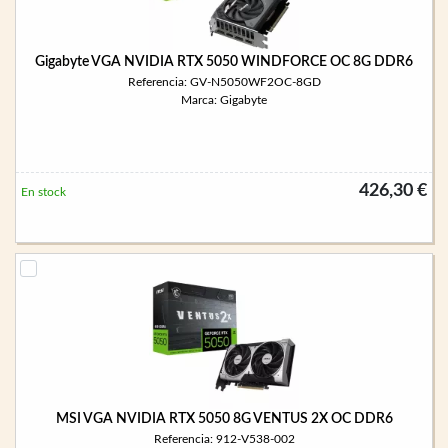
Gigabyte VGA NVIDIA RTX 5050 WINDFORCE OC 8G DDR6
Referencia: GV-N5050WF2OC-8GD
Marca: Gigabyte
426,30 €
En stock
MSI VGA NVIDIA RTX 5050 8G VENTUS 2X OC DDR6
Referencia: 912-V538-002