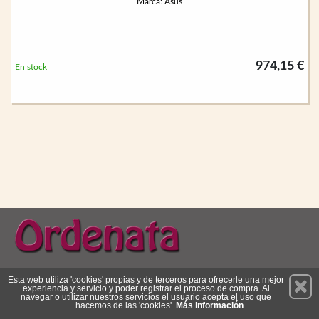
Marca: Asus
974,15 €
En stock
Permanece atento a nuestras novedades y promociones
Esta web utiliza 'cookies' propias y de terceros para ofrecerle una mejor
experiencia y servicio y poder registrar el proceso de compra. Al
Suscríbete
navegar o utilizar nuestros servicios el usuario acepta el uso que
hacemos de las 'cookies'.
Más información