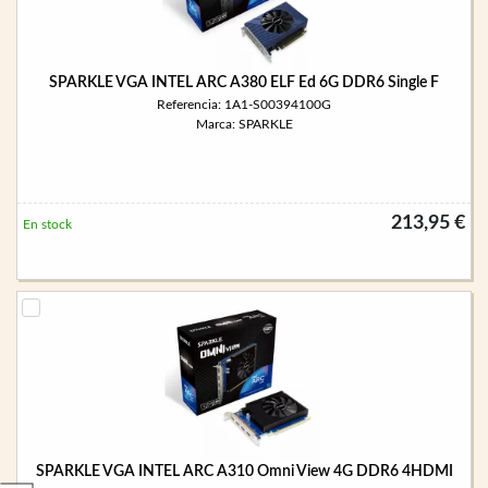
SPARKLE VGA INTEL ARC A380 ELF Ed 6G DDR6 Single F
Referencia: 1A1-S00394100G
Marca: SPARKLE
213,95 €
En stock
SPARKLE VGA INTEL ARC A310 Omni View 4G DDR6 4HDMI