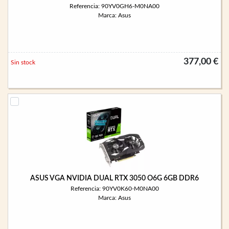
Referencia: 90YV0GH6-M0NA00
Marca: Asus
377,00 €
Sin stock
ASUS VGA NVIDIA DUAL RTX 3050 O6G 6GB DDR6
Referencia: 90YV0K60-M0NA00
Marca: Asus