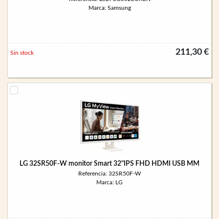
Marca: Samsung
211,30 €
Sin stock
LG 32SR50F-W monitor Smart 32"IPS FHD HDMI USB MM
Referencia: 32SR50F-W
Marca: LG