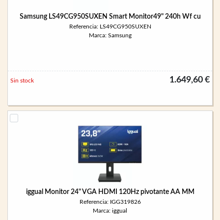
Samsung LS49CG950SUXEN Smart Monitor49" 240h Wf cu
Referencia: LS49CG950SUXEN
Marca: Samsung
1.649,60 €
Sin stock
iggual Monitor 24" VGA HDMI 120Hz pivotante AA MM
Referencia: IGG319826
Marca: iggual