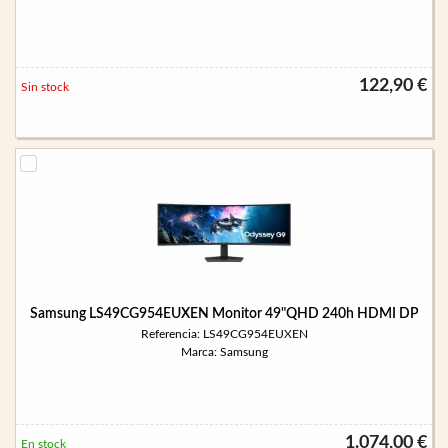
122,90 €
Sin stock
Samsung LS49CG954EUXEN Monitor 49"QHD 240h HDMI DP
Referencia: LS49CG954EUXEN
Marca: Samsung
1.074,00 €
En stock