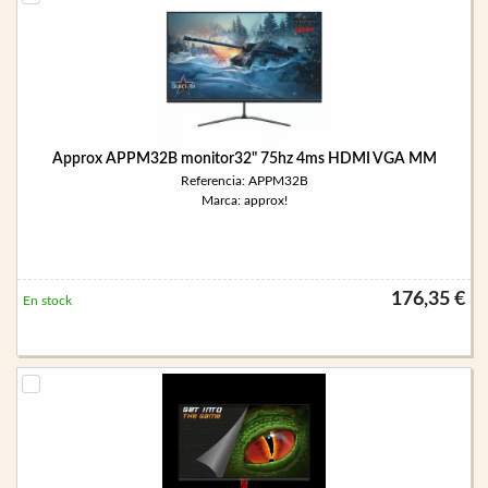
Approx APPM32B monitor32" 75hz 4ms HDMI VGA MM
Referencia: APPM32B
Marca: approx!
176,35 €
En stock