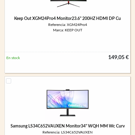
Keep Out XGM24Pro4 Monitor23.6" 200HZ HDMI DP Cu
Referencia: XGM24Pro4
Marca: KEEP OUT
149,05 €
En stock
Samsung LS34C652VAUXEN Monitor34" WQH MM Wc Curv
Referencia: LS34C652VAUXEN