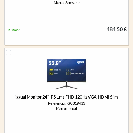
Marca: Samsung
484,50 €
En stock
iggual Monitor 24" IPS 1ms FHD 120Hz VGA HDMI Slim
Referencia: IGG319413
Marca: iggual