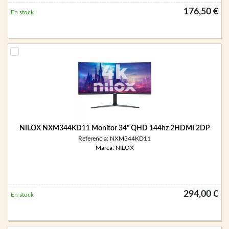
176,50 €
En stock
NILOX NXM344KD11 Monitor 34" QHD 144hz 2HDMI 2DP
Referencia: NXM344KD11
Marca: NILOX
294,00 €
En stock