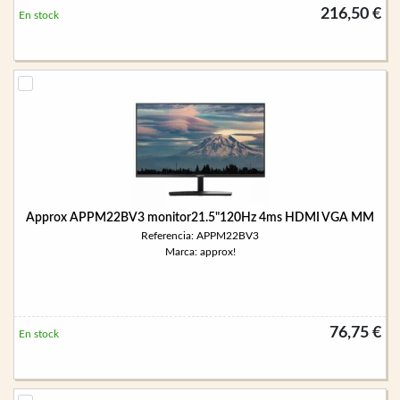
216,50 €
En stock
Approx APPM22BV3 monitor21.5"120Hz 4ms HDMI VGA MM
Referencia: APPM22BV3
Marca: approx!
76,75 €
En stock