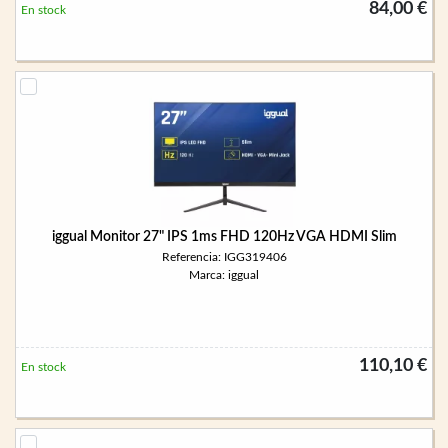
84,00 €
En stock
iggual Monitor 27" IPS 1ms FHD 120Hz VGA HDMI Slim
Referencia: IGG319406
Marca: iggual
110,10 €
En stock