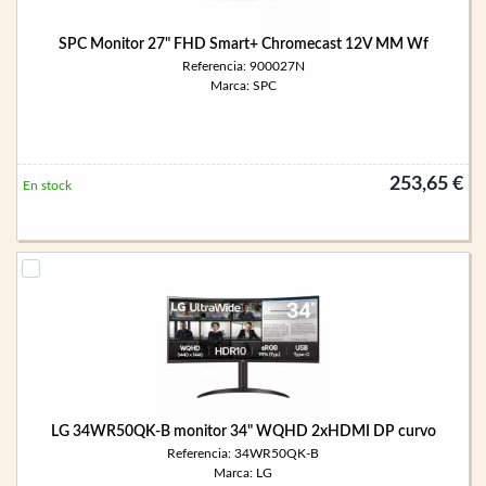
SPC Monitor 27" FHD Smart+ Chromecast 12V MM Wf
Referencia: 900027N
Marca: SPC
253,65 €
En stock
LG 34WR50QK-B monitor 34" WQHD 2xHDMI DP curvo
Referencia: 34WR50QK-B
Marca: LG