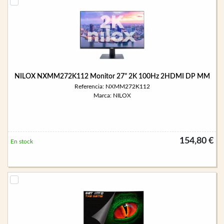
NILOX NXMM272K112 Monitor 27" 2K 100Hz 2HDMI DP MM
Referencia: NXMM272K112
Marca: NILOX
154,80 €
En stock