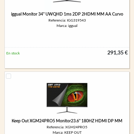
iggual Monitor 34" UWQHD 1ms 2DP 2HDMI MM AA Curvo
Referencia: IGG319543
Marca: iggual
291,35 €
En stock
Keep Out XGM24PRO5 Monitor23.6" 180HZ HDMI DP MM
Referencia: XGM24PRO5
Marca: KEEP OUT