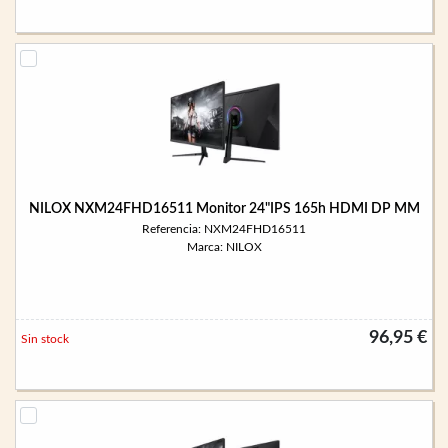
NILOX NXM24FHD16511 Monitor 24"IPS 165h HDMI DP MM
Referencia: NXM24FHD16511
Marca: NILOX
96,95 €
Sin stock