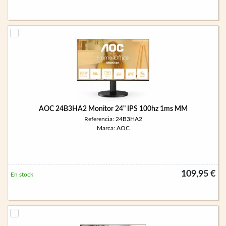
AOC 24B3HA2 Monitor 24" IPS 100hz 1ms MM
Referencia: 24B3HA2
Marca: AOC
109,95 €
En stock