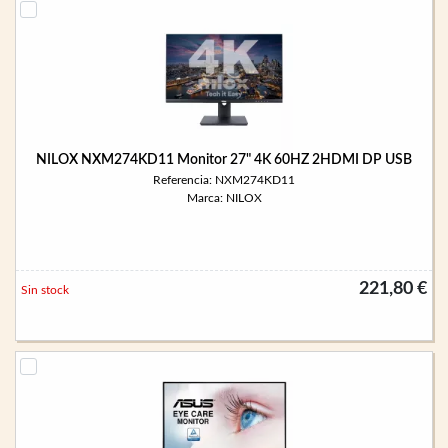
NILOX NXM274KD11 Monitor 27" 4K 60HZ 2HDMI DP USB
Referencia: NXM274KD11
Marca: NILOX
221,80 €
Sin stock