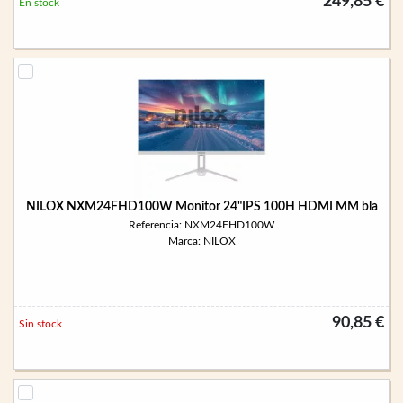
249,85 €
En stock
NILOX NXM24FHD100W Monitor 24"IPS 100H HDMI MM bla
Referencia: NXM24FHD100W
Marca: NILOX
90,85 €
Sin stock