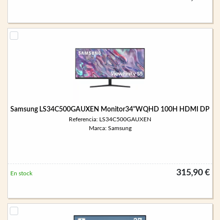
Samsung LS34C500GAUXEN Monitor34"WQHD 100H HDMI DP
Referencia: LS34C500GAUXEN
Marca: Samsung
315,90 €
En stock