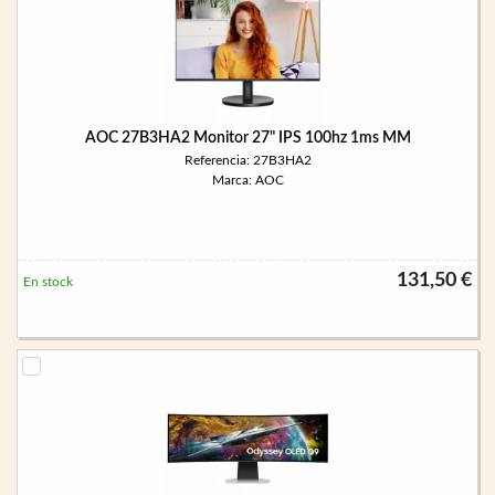
AOC 27B3HA2 Monitor 27" IPS 100hz 1ms MM
Referencia: 27B3HA2
Marca: AOC
131,50 €
En stock