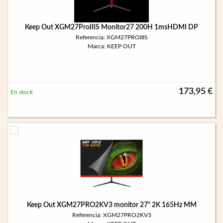
Keep Out XGM27ProIIIS Monitor27 200H 1msHDMI DP
Referencia: XGM27PROIIIS
Marca: KEEP OUT
173,95 €
En stock
Keep Out XGM27PRO2KV3 monitor 27" 2K 165Hz MM
Referencia: XGM27PRO2KV3