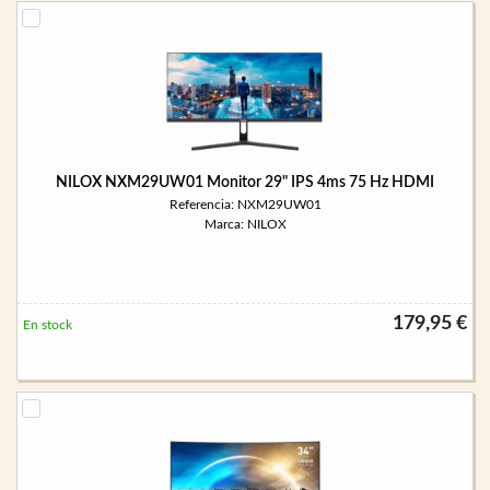
NILOX NXM29UW01 Monitor 29" IPS 4ms 75 Hz HDMI
Referencia: NXM29UW01
Marca: NILOX
179,95 €
En stock