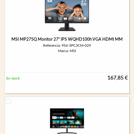
MSI MP275Q Monitor 27" IPS WQHD100h VGA HDMI MM
Referencia: 9S6-3PC3CM-029
Marca: MSI
167,85 €
En stock