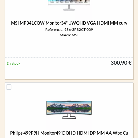
MSI MP341CQW Monitor34" UWQHD VGA HDMI MM curv
Referencia: 9S6-3PB2CT-009
Marca: MSI
300,90 €
En stock
Philips 499P9H Monitor49"DQHD HDMI DP MM AA Wbc Cu