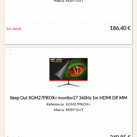
Marca: KEEP OUT
186,40 €
Sin stock
Keep Out XGM27PROX+ monitor27 360Hz 1m HDMI DP MM
Referencia: XGM27PROX+
Marca: KEEP OUT