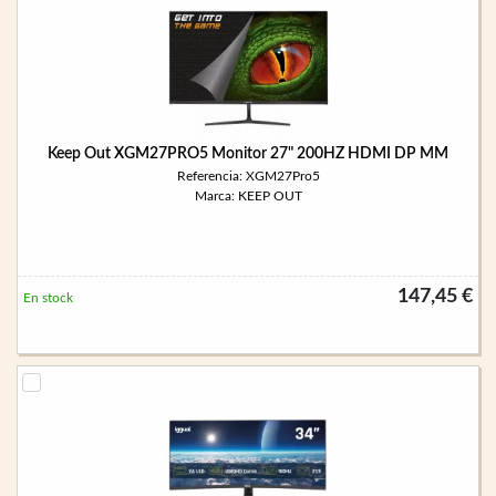
Keep Out XGM27PRO5 Monitor 27" 200HZ HDMI DP MM
Referencia: XGM27Pro5
Marca: KEEP OUT
147,45 €
En stock