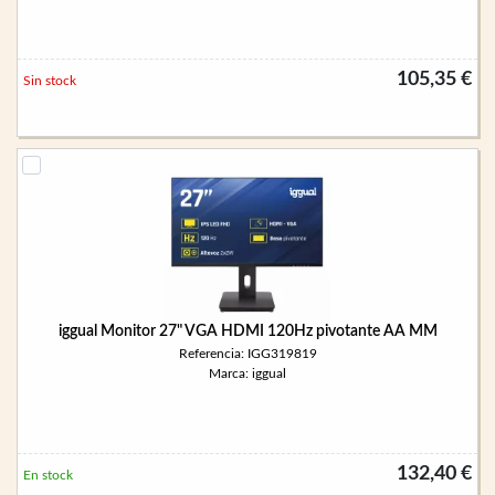
105,35 €
Sin stock
iggual Monitor 27" VGA HDMI 120Hz pivotante AA MM
Referencia: IGG319819
Marca: iggual
132,40 €
En stock