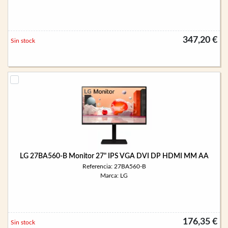
347,20 €
Sin stock
LG 27BA560-B Monitor 27" IPS VGA DVI DP HDMI MM AA
Referencia: 27BA560-B
Marca: LG
176,35 €
Sin stock