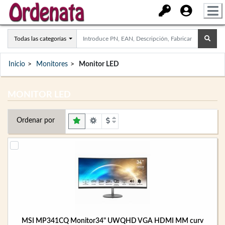
Todas las categorías
Inicio
Monitores
Monitor LED
MONITOR LED
Ordenar por
MSI MP341CQ Monitor34" UWQHD VGA HDMI MM curv