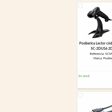
Posiberica Lector cód
SC-2DU56 2D
Referencia: SC
Marca: Posibe
En stock