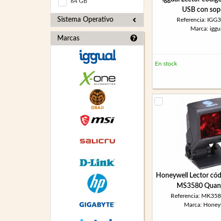
64 GB
USB con sop
Sistema Operativo
Referencia: IGG
Marca: iggu
Marcas
En stock
Honeywell Lector cód
MS3580 Quan
Referencia: MK35
Marca: Honey