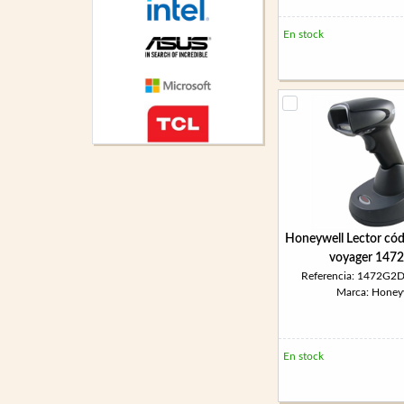
En stock
Honeywell Lector cód
voyager 147
Referencia: 1472G2
Marca: Honey
En stock