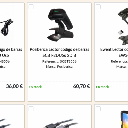
igo de barras
Posiberica Lector código de barras
Ewent Lector có
 Usb
SCBT-2DU56 2D B
EW3
SM8556
Referencia: SCBT8556
Referenci
rica
Marca: Posiberica
Marca:
36,00 €
60,70 €
En stock
En stock