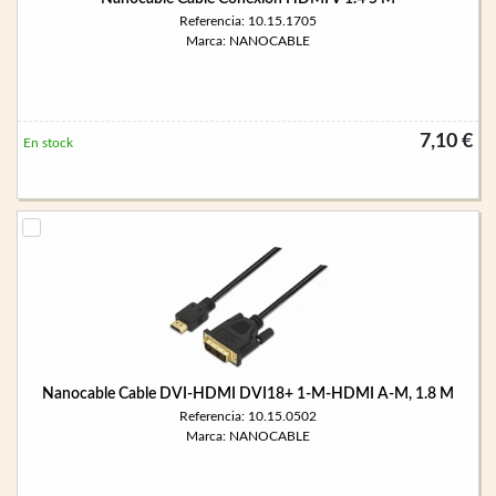
Referencia: 10.15.1705
Marca: NANOCABLE
7,10 €
En stock
Nanocable Cable DVI-HDMI DVI18+ 1-M-HDMI A-M, 1.8 M
Referencia: 10.15.0502
Marca: NANOCABLE