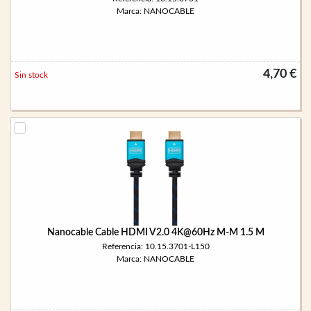
Marca: NANOCABLE
4,70 €
Sin stock
Nanocable Cable HDMI V2.0 4K@60Hz M-M 1.5 M
Referencia: 10.15.3701-L150
Marca: NANOCABLE