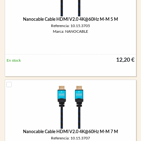
Nanocable Cable HDMI V2.0 4K@60Hz M-M 5 M
Referencia: 10.15.3705
Marca: NANOCABLE
12,20 €
En stock
Nanocable Cable HDMI V2.0 4K@60Hz M-M 7 M
Referencia: 10.15.3707