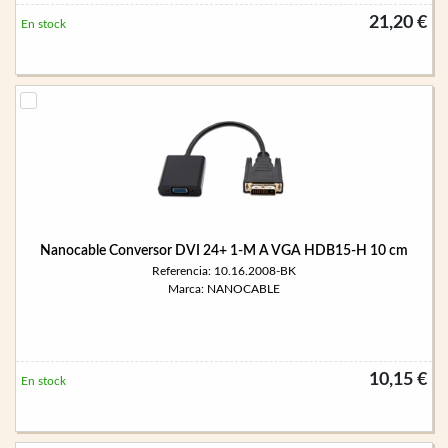
21,20 €
En stock
Nanocable Conversor DVI 24+ 1-M A VGA HDB15-H 10 cm
Referencia: 10.16.2008-BK
Marca: NANOCABLE
10,15 €
En stock