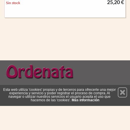
25,20 €
Sin stock
Permanece atento a nuestras novedades y promociones
Esta web utiliza 'cookies' propias y de terceros para ofrecerle una mejor
experiencia y servicio y poder registrar el proceso de compra. Al
Suscríbete
navegar o utilizar nuestros servicios el usuario acepta el uso que
hacemos de las 'cookies'.
Más información
Privacidad
Cómo llegar
Condiciones de Uso
Cookies