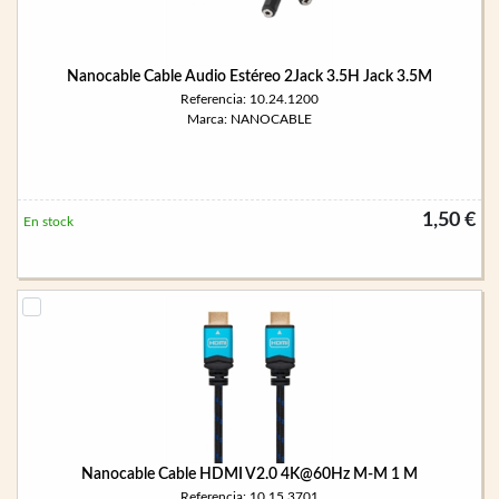
Nanocable Cable Audio Estéreo 2Jack 3.5H Jack 3.5M
Referencia: 10.24.1200
Marca: NANOCABLE
1,50 €
En stock
Nanocable Cable HDMI V2.0 4K@60Hz M-M 1 M
Referencia: 10.15.3701