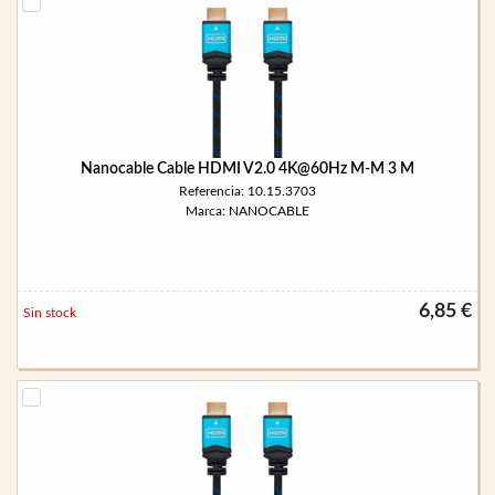
Nanocable Cable HDMI V2.0 4K@60Hz M-M 3 M
Referencia: 10.15.3703
Marca: NANOCABLE
6,85 €
Sin stock