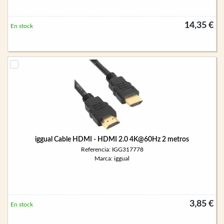
14,35 €
En stock
iggual Cable HDMI - HDMI 2.0 4K@60Hz 2 metros
Referencia: IGG317778
Marca: iggual
3,85 €
En stock