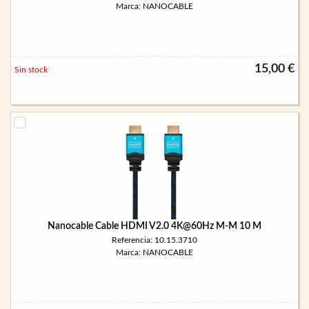
Marca: NANOCABLE
15,00 €
Sin stock
Nanocable Cable HDMI V2.0 4K@60Hz M-M 10 M
Referencia: 10.15.3710
Marca: NANOCABLE