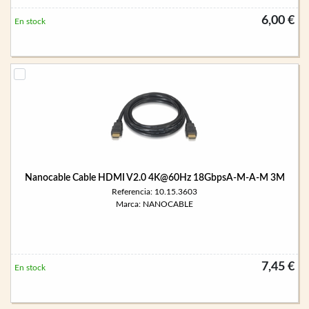
6,00 €
En stock
Nanocable Cable HDMI V2.0 4K@60Hz 18GbpsA-M-A-M 3M
Referencia: 10.15.3603
Marca: NANOCABLE
7,45 €
En stock