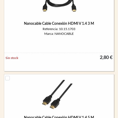
Nanocable Cable Conexión HDMI V 1.4 3 M
Referencia: 10.15.1703
Marca: NANOCABLE
2,80 €
Sin stock
Nanocable Cable Conexión HDMI V 1.4 5 M