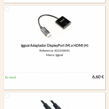
iggual Adaptador DisplayPort (M) a HDMI (H)
Referencia: IGG318041
Marca: iggual
6,60 €
En stock