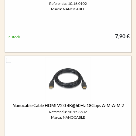
Referencia: 10.16.0102
Marca: NANOCABLE
7,90 €
En stock
Nanocable Cable HDMI V2.0 4K@60Hz 18Gbps A-M-A-M 2
Referencia: 10.15.3602
Marca: NANOCABLE