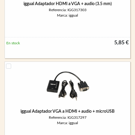
iggual Adaptador HDMI a VGA + audio (3.5 mm)
Referencia: IGG317303
Marca: iggual
5,85 €
En stock
iggual Adaptador VGA a HDMI + audio + microUSB
Referencia: IGG317297
Marca: iggual