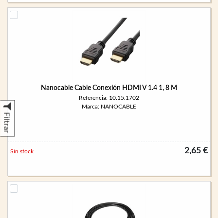
Nanocable Cable Conexión HDMI V 1.4 1, 8 M
Referencia: 10.15.1702
Marca: NANOCABLE
Filtrar
2,65 €
Sin stock