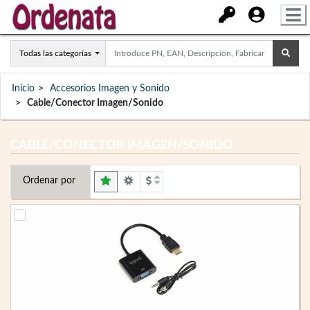
Todas las categorías
Inicio
Accesorios Imagen y Sonido
Cable/Conector Imagen/Sonido
CABLE/CONECTOR IMAGEN/SONIDO
Ordenar por