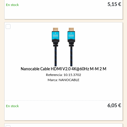
5,15 €
En stock
Nanocable Cable HDMI V2.0 4K@60Hz M-M 2 M
Referencia: 10.15.3702
Marca: NANOCABLE
6,05 €
En stock